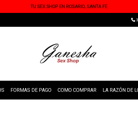
TU SEX SHOP EN ROSARIO, SANTA FE
3
OS
FORMAS DE PAGO
COMO COMPRAR
LA RAZÓN DE 